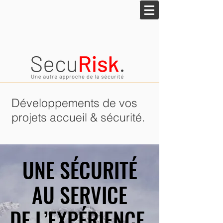
Développements de vos
projets accueil & sécurité.
UNE SÉCURITÉ
UNE SÉCURITÉ
AU SERVICE
AU SERVICE
DE L’EXPÉRIENCE.
DE L’EXPÉRIENCE.